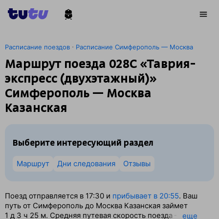
·
Расписание поездов
Расписание Симферополь — Москва
Маршрут поезда 028С «Таврия-
экспресс (двухэтажный)»
Симферополь — Москва
Казанская
Выберите интересующий раздел
Маршрут
Дни следования
Отзывы
Поезд отправляется в 17:30 и
прибывает в 20:55
. Ваш
путь от Симферополь до Москва Казанская займет
1
д 3
ч 25
м. Средняя путевая скорость поезда — 73 км/ч.
eще