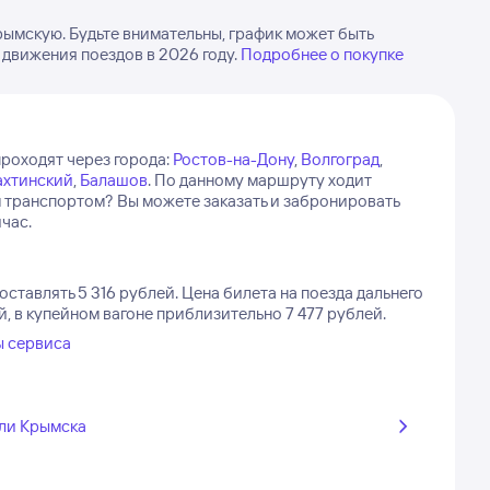
ымскую. Будьте внимательны, график может быть
 движения поездов в 2026 году.
Подробнее о покупке
роходят через города:
Ростов-на-Дону
,
Волгоград
,
ахтинский
,
Балашов
.
По данному маршруту ходит
 транспортом? Вы можете заказать и забронировать
час.
оставлять 5 316 рублей.
Цена билета на поезда дальнего
, в купейном вагоне приблизительно 7 477 рублей.
ы сервиса
ли Крымска