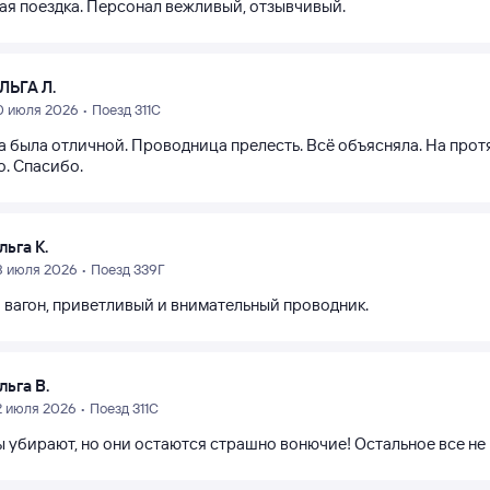
ая поездка. Персонал вежливый, отзывчивый.
ЛЬГА Л.
0 июля 2026 • Поезд 311С
 была отличной. Проводница прелесть. Всё объясняла. На протя
о. Спасибо.
льга К.
8 июля 2026 • Поезд 339Г
 вагон, приветливый и внимательный проводник.
льга В.
2 июля 2026 • Поезд 311С
ы убирают, но они остаются страшно вонючие! Остальное все не 