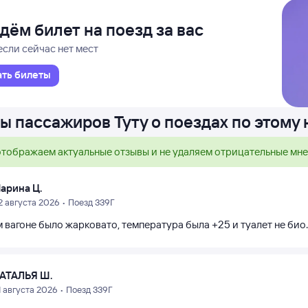
дём билет на поезд за вас
если сейчас нет мест
ать билеты
ы пассажиров Туту о поездах по этому
тображаем актуальные отзывы и не удаляем отрицательные мн
арина Ц.
2 августа 2026 • Поезд 339Г
 вагоне было жарковато, температура была +25 и туалет не био.
АТАЛЬЯ Ш.
1 августа 2026 • Поезд 339Г