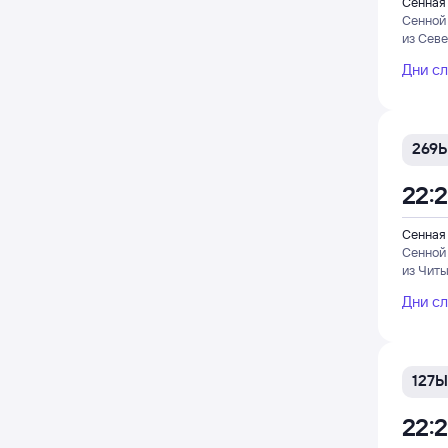
Сенная
Сенной
из Сев
Дни с
269Ь
22:
Сенная
Сенной
из Читы
Дни с
127Ы
22: