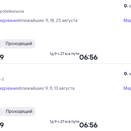
в
еробайкальска
ледования
ближайшие: 11, 18, 25 августа
Ма
Проходящий
1 д 9 ч 27 м в пути
29
06:56
в
-2
ледования
ближайшие: 9, 11, 13 августа
Ма
Проходящий
1 д 9 ч 27 м в пути
29
06:56