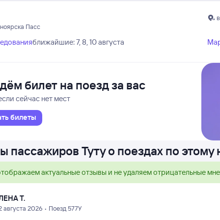
в
сноярска Пасс
ледования
ближайшие: 7, 8, 10 августа
Ма
дём билет на поезд за вас
если сейчас нет мест
ать билеты
ы пассажиров Туту о поездах по этому
тображаем актуальные отзывы и не удаляем отрицательные мн
ЛЕНА Т.
2 августа 2026 • Поезд 577У