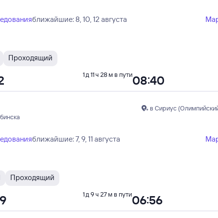
ледования
ближайшие: 8, 10, 12 августа
Ма
Проходящий
1 д 11 ч 28 м в пути
2
08:40
в Сириус (Олимпийский
ябинска
ледования
ближайшие: 7, 9, 11 августа
Ма
И
Проходящий
1 д 9 ч 27 м в пути
29
06:56