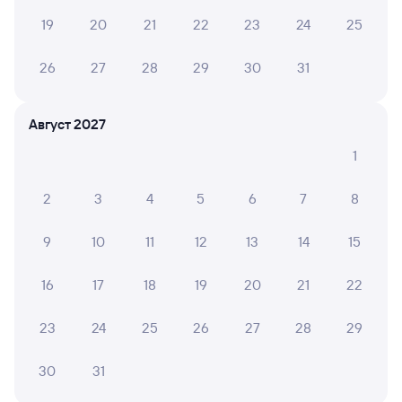
Обратные билеты из Сенной в Кыштым
19
20
21
22
23
24
25
Отели Кыштыма
26
27
28
29
30
31
ЖД билеты в Кыштым
Август 2027
1
2
3
4
5
6
7
8
9
10
11
12
13
14
15
16
17
18
19
20
21
22
23
24
25
26
27
28
29
30
31