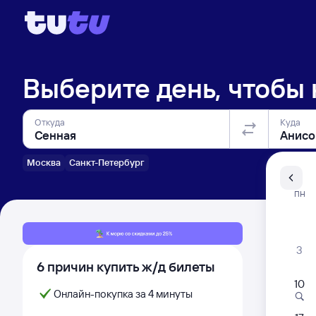
Выберите день, чтобы
Откуда
Куда
Москва
Санкт-Петербург
Санкт-Пе
ПН
Распи
3
6 причин купить ж/д билеты
10
Онлайн-покупка за 4 минуты