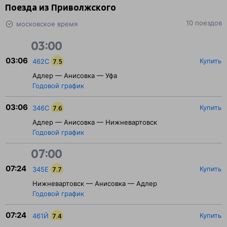
Поезда из Приволжского
10 поездов
московское время
03:00
03:06
Купить
462С
7.5
Адлер — Анисовка — Уфа
Годовой график
03:06
Купить
346С
7.6
Адлер — Анисовка — Нижневартовск
Годовой график
07:00
07:24
Купить
345Е
7.7
Нижневартовск — Анисовка — Адлер
Годовой график
07:24
Купить
461Й
7.4