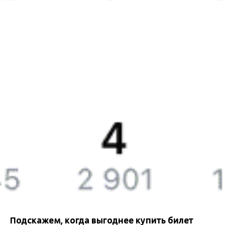
Бонусная программа
Подарочные сертификаты
Билеты РЖД
Компания
История Туту.ру
Вакансии
Обратная связь
Контактная информация
Партнерам
Реклама на Туту.ру
Подскажем, когда выгоднее купить билет