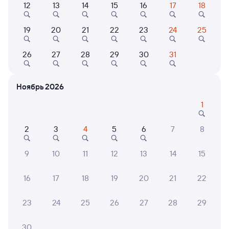
12
13
14
15
16
17
18
19
20
21
22
23
24
25
Найдём билет на поезд за вас
Даже если сейчас нет мест
26
27
28
29
30
31
Искать билеты
Ноябрь 2026
Отели в Комсомольске-на-Амуре
Все
1
Путешественникам нравятся эти варианты
2
3
4
5
6
7
8
9
10
11
12
13
14
15
8,1
7,9
16
17
18
19
20
21
22
Отель
Отель
О
Отель Восход
Гостинично-
Гости
23
24
25
26
27
28
29
развлекательный
комплекс "Сиун"
5 ⁠453 ⁠₽
3 ⁠000 ⁠₽
2 ⁠760
30