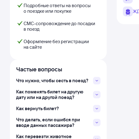
Подробные ответы на вопросы
о поездке или покупке
ЖД
СМС-сопровождение до посадки
в поезд
Оформление без регистрации
на сайте
Частые вопросы
Что нужно, чтобы сесть в поезд?
Как поменять билет на другую
дату или на другой поезд?
Как вернуть билет?
Что делать, если ошибся при
вводе данных пассажира?
Как перевезти животное