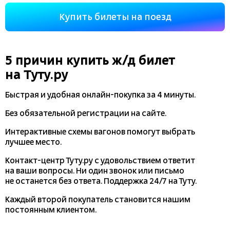
Купить билеты на поезд
5 причин купить
ж/д
билет
на Туту.ру
Быстрая и удобная
онлайн-покупка
за 4 минуты.
Без обязательной регистрации на сайте.
Интерактивные схемы вагонов помогут выбрать
лучшее место.
Контакт-центр Туту.ру с удовольствием ответит
на ваши вопросы. Ни один звонок или письмо
не останется без ответа. Поддержка 24/7 на Туту.
Каждый второй покупатель становится нашим
постоянным клиентом.