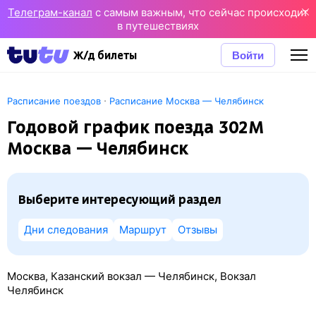
Телеграм-канал
с самым важным, что сейчас происходит
в путешествиях
Войти
Ж/д билеты
·
Расписание поездов
Расписание Москва — Челябинск
Годовой график поезда 302М
Москва — Челябинск
Выберите интересующий раздел
Дни следования
Маршрут
Отзывы
Москва, Казанский вокзал — Челябинск, Вокзал
Челябинск