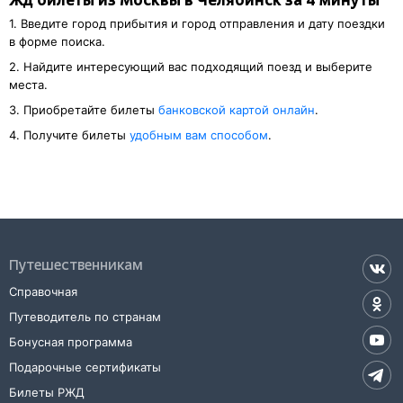
Жд билеты из Москвы в Челябинск за 4 минуты
1. Введите город прибытия и город отправления и дату поездки
в форме поиска.
2. Найдите интересующий вас подходящий поезд и выберите
места.
3. Приобретайте билеты
банковской картой онлайн
.
4. Получите билеты
удобным вам способом
.
Путешественникам
Справочная
Путеводитель по странам
Бонусная программа
Подарочные сертификаты
Билеты РЖД