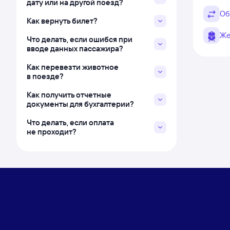
дату или на другой поезд?
Об
Как вернуть билет?
Же
Что делать, если ошибся при
вводе данных пассажира?
Как перевезти животное
в поезде?
Как получить отчетные
документы для бухгалтерии?
Что делать, если оплата
не проходит?