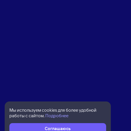
Мы используем cookies для более удобной
работы с сайтом.
Подробнее
Соглашаюсь