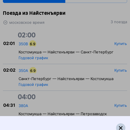
Поезда из Найстенъярви
3 поезда
московское время
02:00
02:01
Купить
350В
6.9
Костомукша — Найстенъярви — Санкт-Петербург
Годовой график
02:02
Купить
350А
6.9
Санкт-Петербург — Найстенъярви — Костомукша
Годовой график
04:00
04:31
Купить
380А
Костомукша — Найстенъярви — Петрозаводск
Годовой график