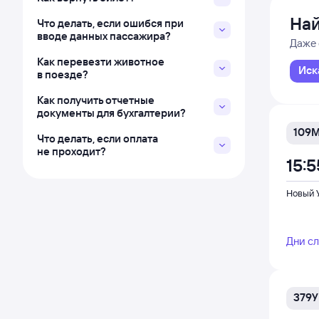
Най
Что делать, если ошибся при
вводе данных пассажира?
Даже 
Как перевезти животное
Иск
в поезде?
Как получить отчетные
документы для бухгалтерии?
109
Что делать, если оплата
не проходит?
15:5
Новый 
Дни с
379У