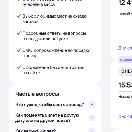
12:4
очереди в кассу
Новый 
Выбор любимых мест на схемах
вагонов
Подробные ответы на вопросы
о поездке или покупке
Дни с
СМС-сопровождение до посадки
в поезд
Фирм
Оформление без регистрации
011Е
на сайте
15:5
Частые вопросы
Новый 
Что нужно, чтобы сесть в поезд?
Как поменять билет на другую
Дни с
дату или на другой поезд?
Как вернуть билет?