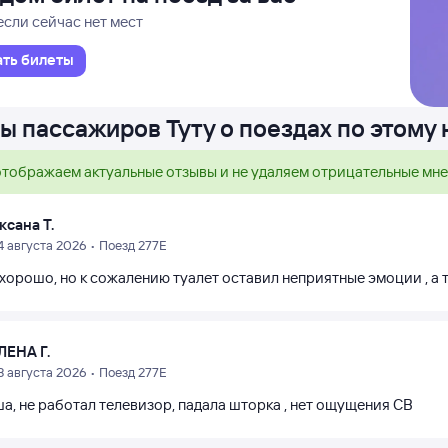
если сейчас нет мест
ать билеты
ы пассажиров Туту о поездах по этому
тображаем актуальные отзывы и не удаляем отрицательные мн
ксана Т.
4 августа 2026 • Поезд 277Е
хорошо, но к сожалению туалет оставил неприятные эмоции , а т
ЛЕНА Г.
3 августа 2026 • Поезд 277Е
а, не работал телевизор, падала шторка , нет ощущения СВ