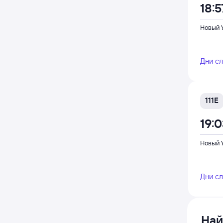
18:5
Новый 
Дни с
111Е
19:
Новый 
Дни с
Най