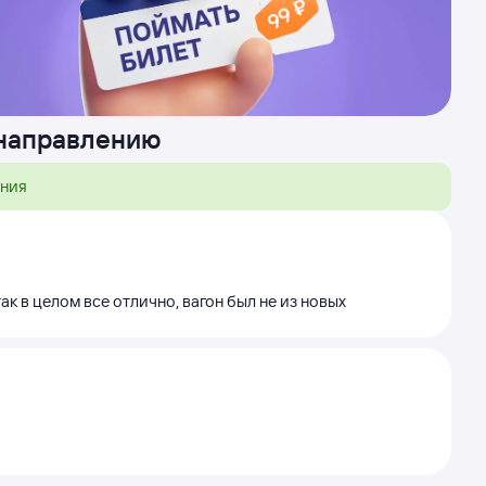
 направлению
ения
ак в целом все отлично, вагон был не из новых