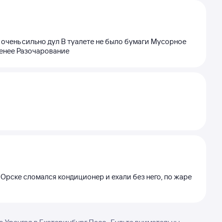
 очень сильно дул В туалете не было бумаги Мусорное
менее Разочарование
 Орске сломался кондиционер и ехали без него, по жаре