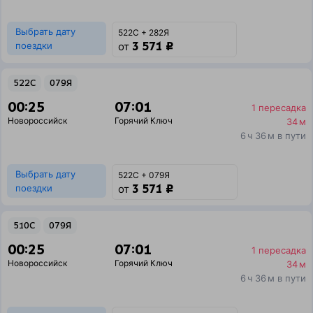
Выбрать дату
522С + 282Я
3 571 ₽
поездки
от
522С
079Я
00:25
07:01
1 пересадка
Новороссийск
Горячий Ключ
34 м
6 ч 36 м в пути
Выбрать дату
522С + 079Я
3 571 ₽
поездки
от
510С
079Я
00:25
07:01
1 пересадка
Новороссийск
Горячий Ключ
34 м
6 ч 36 м в пути