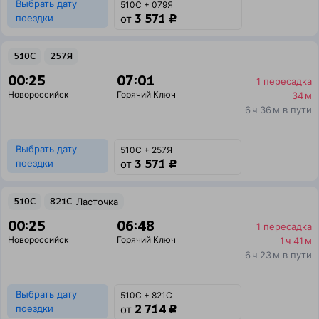
Выбрать дату
510С + 079Я
3 571 ₽
поездки
от
510С
257Я
00:25
07:01
1 пересадка
Новороссийск
Горячий Ключ
34 м
6 ч 36 м в пути
Выбрать дату
510С + 257Я
3 571 ₽
поездки
от
510С
821С
Ласточка
00:25
06:48
1 пересадка
Новороссийск
Горячий Ключ
1 ч 41 м
6 ч 23 м в пути
Выбрать дату
510С + 821С
2 714 ₽
поездки
от