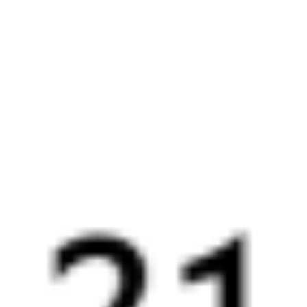
21:20
04:06
1 пересадка
Новороссийск
Горячий Ключ
3 ч 17 м
6 ч 46 м в пути
Выбрать дату
030Й + 037Г
4 441 ₽
поездки
от
030Й
Премиум
273И
21:20
02:39
1 пересадка
Новороссийск
Горячий Ключ
1 ч 30 м
5 ч 19 м в пути
Выбрать дату
030Й + 273И
4 447 ₽
поездки
от
030Й
Премиум
127Ы
21:20
02:39
1 пересадка
Новороссийск
Горячий Ключ
1 ч 30 м