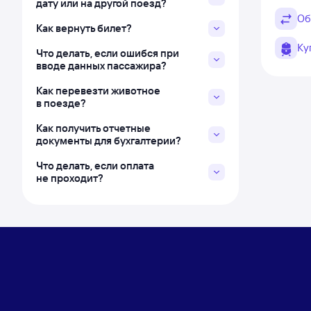
дату или на другой поезд?
Об
Как вернуть билет?
Ку
Что делать, если ошибся при
вводе данных пассажира?
Как перевезти животное
в поезде?
Как получить отчетные
документы для бухгалтерии?
Что делать, если оплата
не проходит?