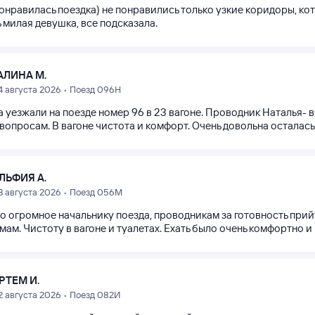
онравилась поездка) не понравились только узкие коридоры, кот
 милая девушка, все подсказала.
АЛИНА М.
4 августа 2026 • Поезд 096Н
 уезжали на поезде номер 96 в 23 вагоне. Проводник Наталья- 
вопросам. В вагоне чистота и комфорт. Очень довольна осталась
ЛЬФИЯ А.
3 августа 2026 • Поезд 056М
о огромное начальнику поезда, проводникам за готовность прийт
ам. Чистоту в вагоне и туалетах. Ехать было очень комфортно и
РТЕМ И.
2 августа 2026 • Поезд 082И