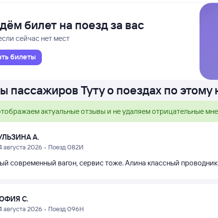
дём билет на поезд за вас
если сейчас нет мест
ать билеты
ы пассажиров Туту о поездах по этому
тображаем актуальные отзывы и не удаляем отрицательные мн
УЛЬЗИНА А.
4 августа 2026 • Поезд 082И
ый современный вагон, сервис тоже. Алина классный проводник 
ОФИЯ С.
4 августа 2026 • Поезд 096Н