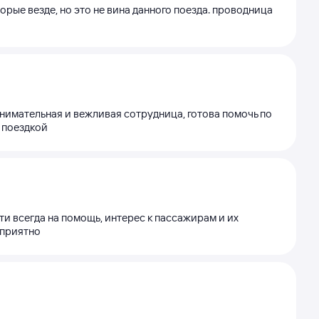
орые везде, но это не вина данного поезда. проводница
внимательная и вежливая сотрудница, готова помочь по
 поездкой
и всегда на помощь, интерес к пассажирам и их
 приятно