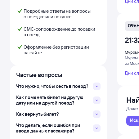
Дни с
Подробные ответы на вопросы
о поездке или покупке
096
СМС-сопровождение до посадки
в поезд
21:3
Оформление без регистрации
на сайте
Муром-
Муром
из Мос
Дни с
Частые вопросы
Что нужно, чтобы сесть в поезд?
Как поменять билет на другую
Най
дату или на другой поезд?
Даже 
Как вернуть билет?
Иск
Что делать, если ошибся при
вводе данных пассажира?