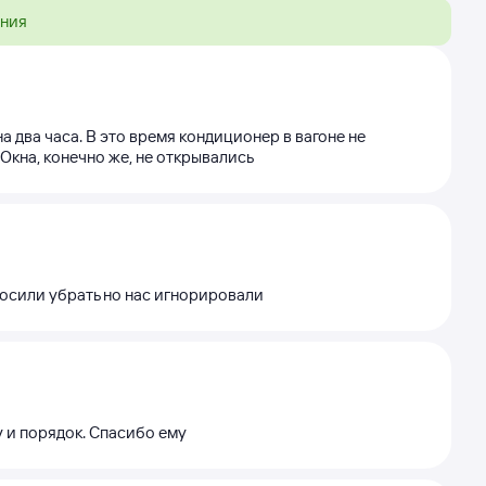
ения
 два часа. В это время кондиционер в вагоне не
Окна, конечно же, не открывались
росили убрать но нас игнорировали
 и порядок. Спасибо ему