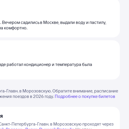
. Вечером садились в Москве, выдали воду и пастилу,
ла комфортно.
езде работал кондиционер и температура была
га-Главн. в Морозовскую. Обратите внимание, расписание
жения поездов в 2026 году.
Подробнее о покупке билетов
я
Санкт-Петербурга-Главн. в Морозовскую проходят через