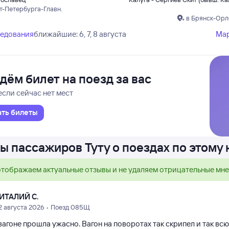
т-Петербурга-Главн.
в Брянск-Орл
ледования
ближайшие: 6, 7, 8 августа
Ма
дём билет на поезд за вас
если сейчас нет мест
ать билеты
ы пассажиров Туту о поездах по этому
тображаем актуальные отзывы и не удаляем отрицательные мн
ИТАЛИЙ С.
2 августа 2026 • Поезд 085Щ
вагоне прошла ужасно. Вагон на поворотах так скрипел и так всю