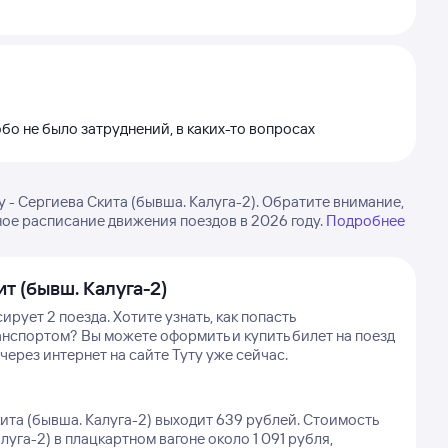
бо не было затруднений, в каких-то вопросах
- Сергиева Скита (бывша. Калуга-2). Обратите внимание,
ое расписание движения поездов в 2026 году.
Подробнее
т (бывш. Калуга-2)
ирует 2 поезда.
Хотите узнать, как попасть
анспортом? Вы можете оформить и купить билет на поезд
через интернет на сайте Туту уже сейчас.
ита (бывша. Калуга-2) выходит 639 рублей.
Стоимость
уга-2) в плацкартном вагоне около 1 091 рубля,