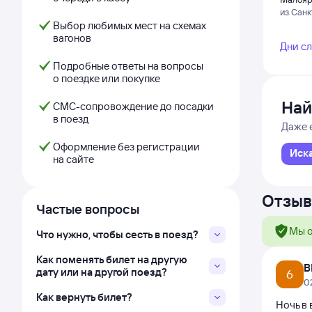
из Санк
Выбор любимых мест на схемах
вагонов
Дни с
Подробные ответы на вопросы
о поездке или покупке
Най
СМС-сопровождение до посадки
в поезд
Даже 
Оформление без регистрации
Иск
на сайте
Отзыв
Частые вопросы
Мы о
Что нужно, чтобы сесть в поезд?
Как поменять билет на другую
В
дату или на другой поезд?
6
0
Как вернуть билет?
Ночь в 