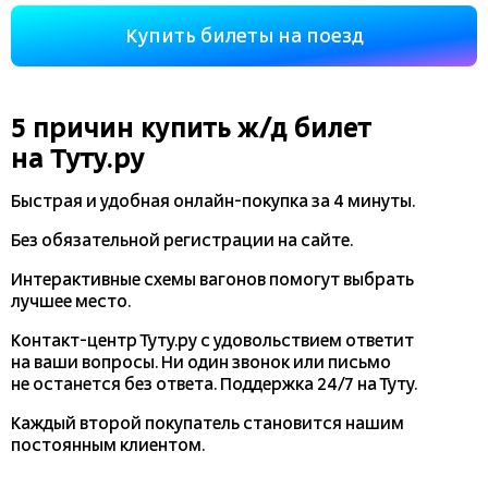
Купить билеты на поезд
5 причин купить
ж/д
билет
на Туту.ру
Быстрая и удобная
онлайн-покупка
за 4 минуты.
Без обязательной регистрации на сайте.
Интерактивные схемы вагонов помогут выбрать
лучшее место.
Контакт-центр Туту.ру с удовольствием ответит
на ваши вопросы. Ни один звонок или письмо
не останется без ответа. Поддержка 24/7 на Туту.
Каждый второй покупатель становится нашим
постоянным клиентом.