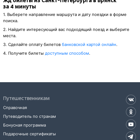
Жд билеты из Санкт-Петербурга в Брянск
за 4 минуты
1. Выберете направление маршрута и дату поездки в форме
поиска.
2. Найдите интересующий вас подходящий поезд и выберите
места.
3. Cделайте оплату билетов
банковской картой онлайн
.
4. Получите билеты
доступным способом
.
Путешественникам
Справочная
Путеводитель по странам
Бонусная программа
Подарочные сертификаты