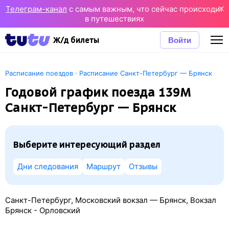
Телеграм-канал
с самым важным, что сейчас происходит
в путешествиях
Войти
Ж/д билеты
·
Расписание поездов
Расписание Санкт-Петербург — Брянск
Годовой график поезда 139М
Санкт-Петербург — Брянск
Выберите интересующий раздел
Дни следования
Маршрут
Отзывы
Санкт-Петербург, Московский вокзал — Брянск, Вокзал
Брянск - Орловский