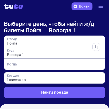
Войти
Выберите день, чтобы найти
ж/д
билеты Лойга — Вологда-1
Откуда
Куда
Когда
Кто едет
Найти поезда