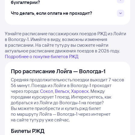
бухгалтерии?
Что делать, если оплата не проходит?
Узнайте расписание пассажирских поездов РЖД из Лойги
в Вологду-1. Имейте в виду, возможны изменения
в расписании. На сайте туту.ру вы сможете найти
актуальное расписание движения поездов в 2026 году.
Подробнее о покупке билетов РЖД
Про расписание Лойга — Вологда-1
Средняя продолжительность поездки выходит 7 часов
56 минут.
Поезда из Лойги в Вологду-1 проходят
через города:
Сокол
,
Вельск
,
Харовск
.
Между
городами курсирует 1 поезд.
Интересуетесь, как
добраться из Лойги до Вологды-1 на поезде?
Вы можете приобрести и купить ржд билет
по маршруту Лойга — Вологда-1 через интернет
на сайте туту.ру уже сейчас.
Билеты РЖД