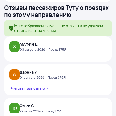
Отзывы пассажиров Туту о поездах
по этому направлению
Мы отображаем актуальные отзывы и не удаляем
отрицательные мнения
МАФИЯ Б.
8
03 августа 2026 • Поезд 375Я
Дарёна У.
6
01 августа 2026 • Поезд 375Я
Читать полностью
Ольга С.
10
29 июля 2026 • Поезд 375Я