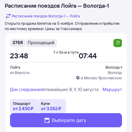
Расписание поездов Лойга — Вологда-1
Расписание поездов Вологда-1 — Лойга
Открыта продажа билетов на 5 ноября. Отправление и прибытие
по местному времени. Цены за 1 пассажира
375Я
Проходящий
7,1
7 ч 56 м в пути
23:48
07:44
Лойга
Вологда-1
из Воркуты
Вологда
в Москву Ярославскую
Дни следования
ближайшие: 8, 9, 10 августа
Маршрут
Плацкарт
Купе
от
2 ⁠430 ⁠₽
от
3 ⁠252 ⁠₽
Выберите дату