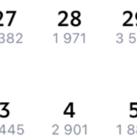
Контактная информация
Партнерам
Реклама на Туту.ру
Партнерская программа
Загрузите в
App Store
Загрузите в
Google Play
Загрузите в
AppGallery
Загрузите в
RuStore