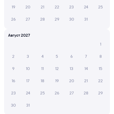
Обратные билеты из Кыштыма в Вологду-1
19
20
21
22
23
24
25
Отели Вологды
26
27
28
29
30
31
Купить жд билеты Вологда
Август 2027
1
2
3
4
5
6
7
8
9
10
11
12
13
14
15
16
17
18
19
20
21
22
23
24
25
26
27
28
29
30
31