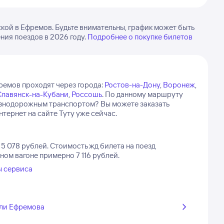
ой в Ефремов. Будьте внимательны, график может быть
ия поездов в 2026 году.
Подробнее о покупке билетов
ремов проходят через города:
Ростов-на-Дону
,
Воронеж
,
Славянск-на-Кубани
,
Россошь
.
По данному маршруту
езнодорожным транспортом? Вы можете заказать
тернет на сайте Туту уже сейчас.
5 078 рублей.
Стоимость жд билета на поезд
ном вагоне примерно 7 116 рублей.
ы сервиса
ли Ефремова