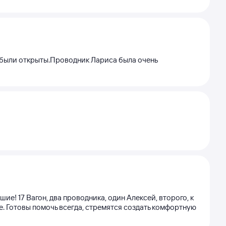
а были открыты.Проводник Лариса была очень
е! 17 Вагон, два проводника, один Алексей, второго, к
. Готовы помочь всегда, стремятся создать комфортную