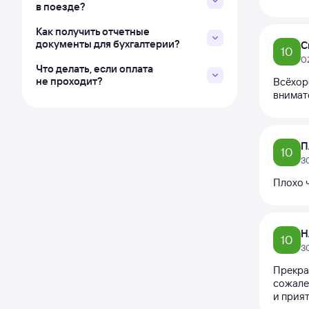
в поезде?
Как получить отчетные
документы для бухгалтерии?
С
10
0
Что делать, если оплата
не проходит?
Всёхор
внимат
П
10
3
Плохо ч
Н
10
3
Прекрас
сожале
и прия