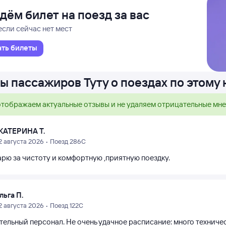
дём билет на поезд за вас
если сейчас нет мест
ать билеты
ы пассажиров Туту о поездах по этому
тображаем актуальные отзывы и не удаляем отрицательные мн
КАТЕРИНА Т.
2 августа 2026 • Поезд 286С
арю за чистоту и комфортную ,приятную поездку.
льга П.
2 августа 2026 • Поезд 122С
тельный персонал. Не очень удачное расписание: много техниче