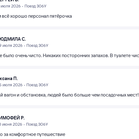
7 июля 2026 • Поезд 306У
м всё хорошо персонал пятёрочка
ЮДМИЛА С.
9 июля 2026 • Поезд 306У
е было очень чисто. Никаких посторонних запахов. В туалете ч
ксана П.
5 июля 2026 • Поезд 306У
й вагон и обстановка, людей было больше чем посадочных мест!
ИМОФЕЙ Р.
0 июня 2026 • Поезд 306У
о за комфортное путешествие