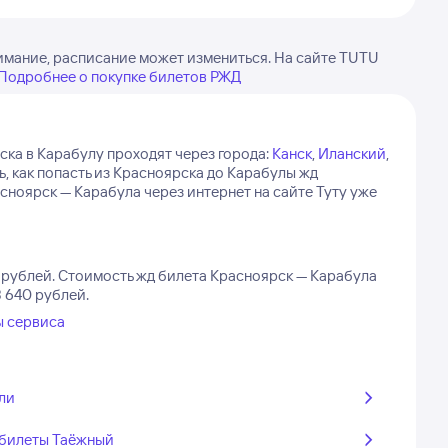
имание, расписание может измениться. На сайте TUTU
Подробнее о покупке билетов РЖД
ска в Карабулу проходят через города:
Канск
,
Иланский
,
ь, как попасть из Красноярска до Карабулы жд
ноярск — Карабула через интернет на сайте Туту уже
 рублей.
Стоимость жд билета Красноярск — Карабула
3 640 рублей.
ы сервиса
ли
билеты Таёжный