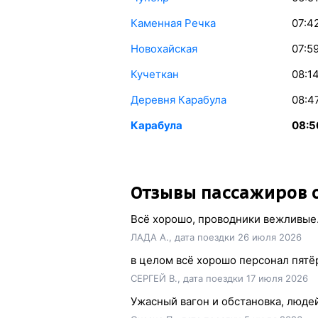
Каменная Речка
07:4
Новохайская
07:5
Кучеткан
08:1
Деревня Карабула
08:4
Карабула
08:5
Отзывы пассажиров о
Всё хорошо, проводники вежливые.
ЛАДА А., дата поездки 26 июля 2026
в целом всё хорошо персонал пятё
СЕРГЕЙ В., дата поездки 17 июля 2026
Ужасный вагон и обстановка, люде