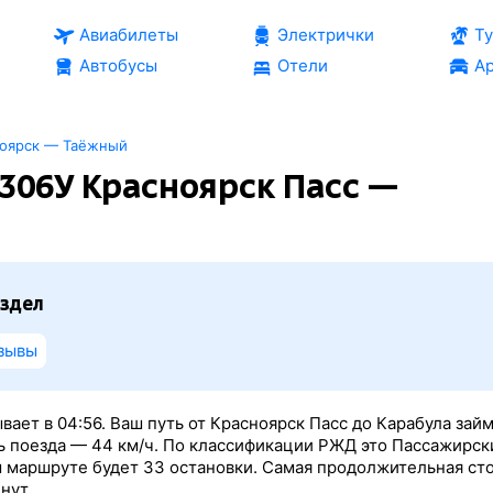
Авиабилеты
Электрички
Т
Автобусы
Отели
Ар
ноярск — Таёжный
306У Красноярск Пасс —
здел
зывы
вает в 04:56. Ваш путь от Красноярск Пасс до Карабула зай
ть поезда — 44 км/ч. По классификации РЖД это Пассажирск
ом маршруте будет 33 остановки. Самая продолжительная ст
нут.