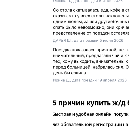
Оксана П., дата поездки 5 июля 2026
Со стола скатывалась еда, кофе в 
сказав, что у всех столы наклонен
одним людям, зашли другие(очень 
спать было невозможно, они крича
представление от поездки оставля
ДАРЬЯ Ш., дата поездки 5 июня 2026
Поездка показалась приятной, нет 
внимательный, предлагали чай и к
тех, кому выходить, внимательны 
перед больницей, набралась сил. 
день бы ездила
Ирина Д., дата поездки 19 апреля 2026
5 причин купить
ж/д
Быстрая и удобная
онлайн-покупк
Без обязательной регистрации на 