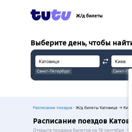
!
!
Ж/д билеты
Выберите день, чтобы найт
Санкт-Петербург
Санкт-Пе
Москва
Москва
·
Расписание поездов
Ж/д билеты Катовице → Кие
Расписание поездов Катов
Открыта продажа билетов на 19 сентября · 