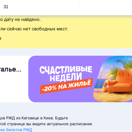
31
ю дату не найдено.
ли сейчас нет свободных мест.
е
талье
ов РЖД из Катовице в Киев. Будьте
той странице вы видите актуальное расписание
пке билетов РЖД