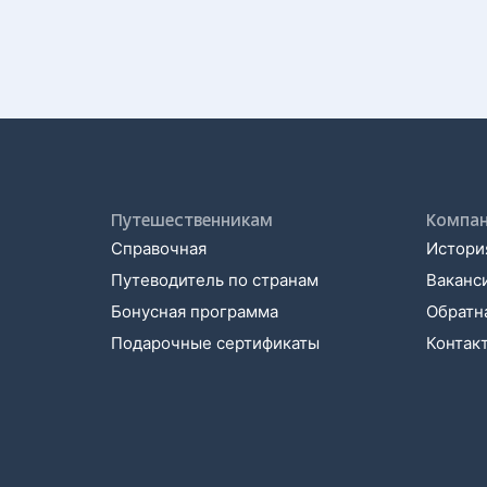
Путешественникам
Компа
Справочная
История
Путеводитель по странам
Ваканс
Бонусная программа
Обратна
Подарочные сертификаты
Контак