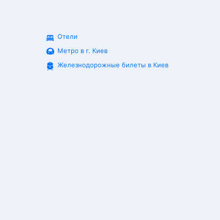
Отели
Метро в г. Киев
Железнодорожные билеты в
Киев