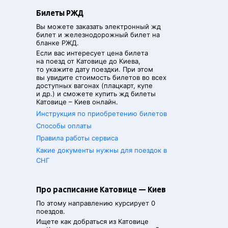
Билеты РЖД
Вы можете заказать электронный жд
билет и железнодорожный билет на
бланке РЖД.
Если вас интересует цена билета
на поезд от
Катовице
до
Киева
,
то укажите дату поездки. При этом
вы увидите стоимость билетов во всех
доступных вагонах (плацкарт, купе
и др.) и сможете купить жд билеты
Катовице
–
Киев
онлайн.
Инструкция по приобретению билетов
Способы оплаты
Правила работы сервиса
Какие документы нужны для поездок в
СНГ
Про расписание Катовице — Киев
По этому направлению курсирует 0
поездов.
Ищете как добраться из
Катовице