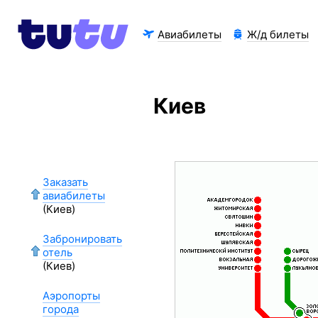
Авиабилеты
Ж/д билеты
Киев
Заказать
авиабилеты
(Киев)
Забронировать
отель
(Киев)
Аэропорты
города