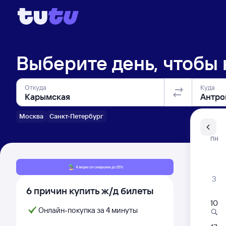
Выберите день, чтобы
Откуда
Куда
Москва
Санкт-Петербург
Санкт-Пе
ПН
Распи
3
6 причин купить ж/д билеты
10
Онлайн-покупка за 4 минуты