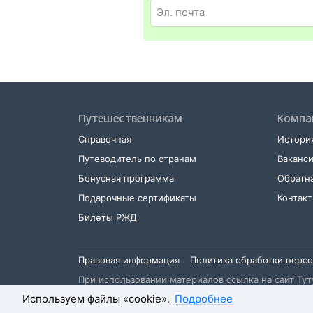
и оригинал удостоверения личности
Путешественникам
Компа
Справочная
История
Путеводитель по странам
Ваканс
Бонусная программа
Обратна
Подарочные сертификаты
Контак
Билеты РЖД
Правовая информация
Политика обработки перс
При использовании материалов ссылка на сайт Туту
Используем файлы «cookie».
Подробнее