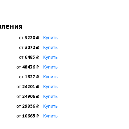
вления
от
Купить
3220 ₽
от
Купить
3072 ₽
от
Купить
6483 ₽
от
Купить
48436 ₽
от
Купить
1627 ₽
от
Купить
24201 ₽
от
Купить
24906 ₽
от
Купить
29856 ₽
к
от
Купить
10665 ₽