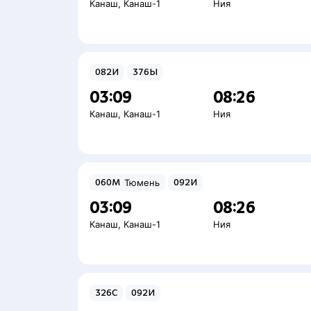
Канаш
,
Канаш-1
Ния
082И
376Ы
03:09
08:26
Канаш
,
Канаш-1
Ния
060М
Тюмень
092И
03:09
08:26
Канаш
,
Канаш-1
Ния
326С
092И