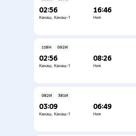
02:56
16:46
Канаш
,
Канаш-1
Ния
118Н
092И
02:56
08:26
Канаш
,
Канаш-1
Ния
082И
381И
03:09
06:49
Канаш
,
Канаш-1
Ния