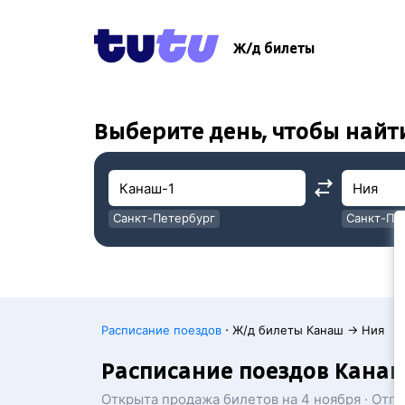
!
!
Ж/д билеты
Выберите день, чтобы найт
Санкт-Петербург
Санкт-Пе
Москва
Москва
·
Расписание поездов
Ж/д билеты Канаш → Ния
Расписание поездов Канаш
Открыта продажа билетов на 4 ноября · Отп