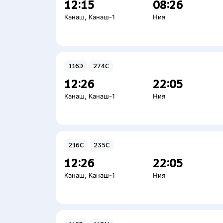
12:15
08:26
Канаш
,
Канаш-1
Ния
116Э
274С
12:26
22:05
Канаш
,
Канаш-1
Ния
216С
235С
12:26
22:05
Канаш
,
Канаш-1
Ния