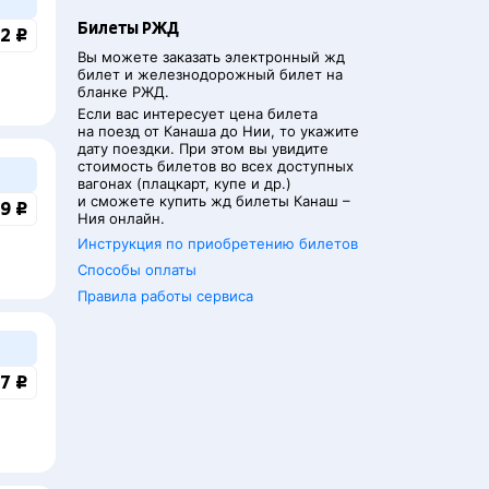
Билеты РЖД
2 ₽
Вы можете заказать электронный жд
билет и железнодорожный билет на
бланке РЖД.
Если вас интересует цена билета
на поезд от
Канаша
до
Нии
, то укажите
дату поездки. При этом вы увидите
стоимость билетов во всех доступных
вагонах (плацкарт, купе и др.)
и сможете купить жд билеты
Канаш
–
9 ₽
Ния
онлайн.
Инструкция по приобретению билетов
Способы оплаты
Правила работы сервиса
7 ₽