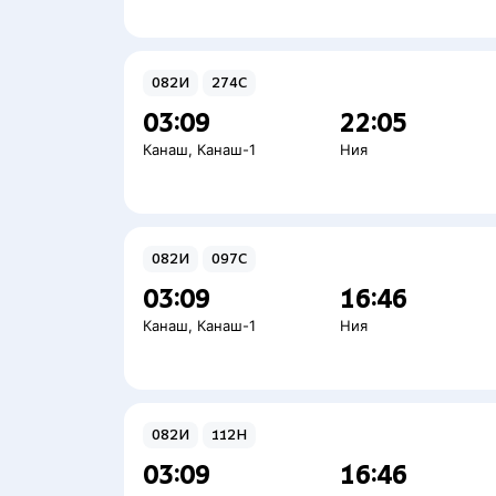
082И
274С
03:09
22:05
Канаш
,
Канаш-1
Ния
082И
097С
03:09
16:46
Канаш
,
Канаш-1
Ния
082И
112Н
03:09
16:46