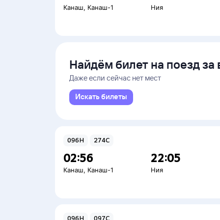
Канаш
,
Канаш-1
Ния
Найдём билет на поезд за 
Даже если сейчас нет мест
Искать билеты
096Н
274С
02:56
22:05
Канаш
,
Канаш-1
Ния
096Н
097С