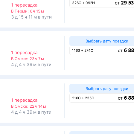
29 53
от
326С + 092И
1 пересадка
В Перми:
6 ч 15 м
3 д 15 ч 11 м в пути
Выбрать дату поездки
6 88
от
116Э + 274С
1 пересадка
В Омске:
23 ч 7 м
4 д 4 ч 39 м в пути
Выбрать дату поездки
6 88
от
216С + 235С
1 пересадка
В Омске:
22 ч 14 м
4 д 4 ч 39 м в пути