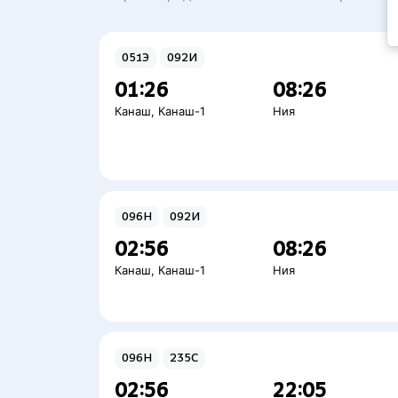
051Э
092И
01:26
08:26
Канаш
,
Канаш-1
Ния
096Н
092И
02:56
08:26
Канаш
,
Канаш-1
Ния
096Н
235С
02:56
22:05