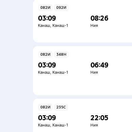
082И
092И
03:09
08:26
Канаш
,
Канаш-1
Ния
082И
348Н
03:09
06:49
Канаш
,
Канаш-1
Ния
082И
235С
03:09
22:05
Канаш
,
Канаш-1
Ния