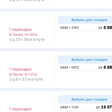
Выбрать дату поездки
6 88
от
082И + 274С
1 пересадка
В Омске:
9 ч 55 м
3 д 13 ч 56 м в пути
Выбрать дату поездки
6 88
от
082И + 097С
1 пересадка
В Омске:
6 ч 57 м
3 д 8 ч 37 м в пути
Выбрать дату поездки
16 97
от
082И + 112Н
1 пересадка