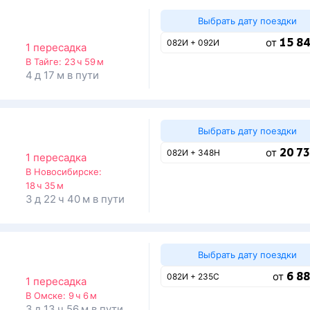
Выбрать дату поездки
15 84
от
082И + 092И
1 пересадка
В Тайге:
23 ч 59 м
4 д 17 м в пути
Выбрать дату поездки
20 73
от
082И + 348Н
1 пересадка
В Новосибирске:
18 ч 35 м
3 д 22 ч 40 м в пути
Выбрать дату поездки
6 88
от
082И + 235С
1 пересадка
В Омске:
9 ч 6 м
3 д 13 ч 56 м в пути