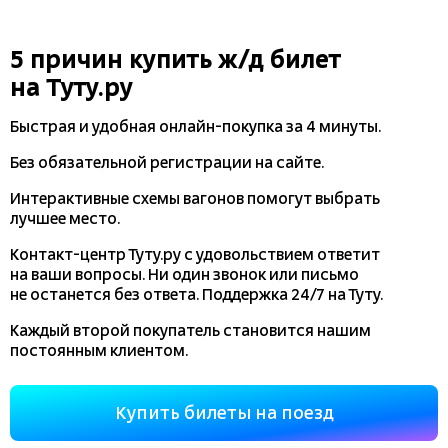
5 причин купить
ж/д
билет
на Туту.ру
Быстрая и удобная
онлайн-покупка
за 4 минуты.
Без обязательной регистрации на сайте.
Интерактивные схемы вагонов помогут выбрать
лучшее место.
Контакт-центр Туту.ру с удовольствием ответит
на ваши вопросы. Ни один звонок или письмо
не останется без ответа. Поддержка 24/7 на Туту.
Каждый второй покупатель становится нашим
постоянным клиентом.
Купить билеты на поезд