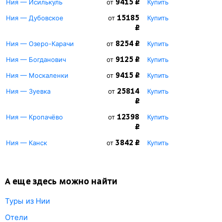
9415 ₽
Ния — Исилькуль
от
Купить
15185
Ния — Дубовское
от
Купить
₽
8254 ₽
Ния — Озеро-Карачи
от
Купить
9125 ₽
Ния — Богданович
от
Купить
9415 ₽
Ния — Москаленки
от
Купить
25814
Ния — Зуевка
от
Купить
₽
12398
Ния — Кропачёво
от
Купить
₽
3842 ₽
Ния — Канск
от
Купить
А еще здесь можно найти
Туры из Нии
Отели