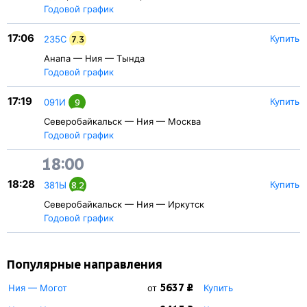
Годовой график
17:06
Купить
235С
7.3
Анапа — Ния — Тында
Годовой график
17:19
Купить
091И
9
Северобайкальск — Ния — Москва
Годовой график
18:00
18:28
Купить
381Ы
8.2
Северобайкальск — Ния — Иркутск
Годовой график
Популярные направления
5637 ₽
Ния — Могот
от
Купить