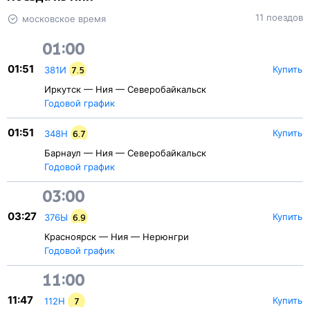
11 поездов
московское время
01:00
01:51
Купить
381И
7.5
Иркутск — Ния — Северобайкальск
Годовой график
01:51
Купить
348Н
6.7
Барнаул — Ния — Северобайкальск
Годовой график
03:00
03:27
Купить
376Ы
6.9
Красноярск — Ния — Нерюнгри
Годовой график
11:00
11:47
Купить
112Н
7