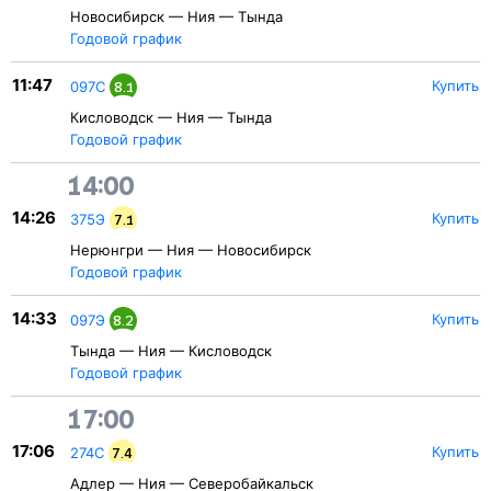
Новосибирск — Ния — Тында
Годовой график
11:47
Купить
097С
8.1
Кисловодск — Ния — Тында
Годовой график
14:00
14:26
Купить
375Э
7.1
Нерюнгри — Ния — Новосибирск
Годовой график
14:33
Купить
097Э
8.2
Тында — Ния — Кисловодск
Годовой график
17:00
17:06
Купить
274С
7.4
Адлер — Ния — Северобайкальск