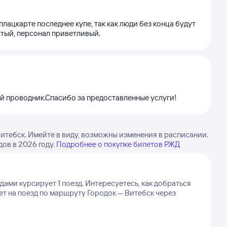
плацкарте последнее купе, так как люди без конца будут
истый, персонал приветливый.
й проводник.Спасибо за предоставленные услуги!
итебск. Имейте в виду, возможны изменения в расписании.
ов в 2026 году.
Подробнее о покупке билетов РЖД
ами курсирует 1 поезд.
Интересуетесь, как добраться
ет на поезд по маршруту Городок — Витебск через