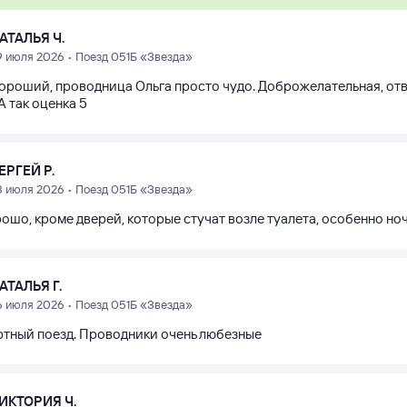
АТАЛЬЯ Ч.
9 июля 2026 • Поезд 051Б «Звезда»
хороший, проводница Ольга просто чудо. Доброжелательная, отв
А так оценка 5
ЕРГЕЙ Р.
8 июля 2026 • Поезд 051Б «Звезда»
ошо, кроме дверей, которые стучат возле туалета, особенно но
АТАЛЬЯ Г.
6 июля 2026 • Поезд 051Б «Звезда»
тный поезд. Проводники очень любезные
ИКТОРИЯ Ч.