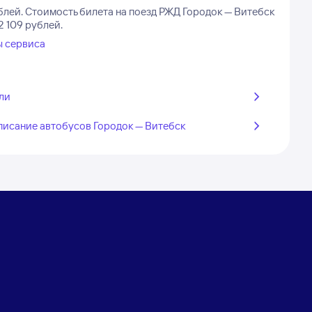
блей.
Стоимость билета на поезд РЖД Городок — Витебск
2 109 рублей.
ы сервиса
ли
писание автобусов Городок — Витебск