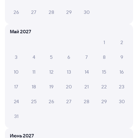
26
27
28
29
30
Май 2027
1
2
3
4
5
6
7
8
9
10
11
12
13
14
15
16
17
18
19
20
21
22
23
24
25
26
27
28
29
30
31
Мы используем cookies для более удобной работы
Июнь 2027