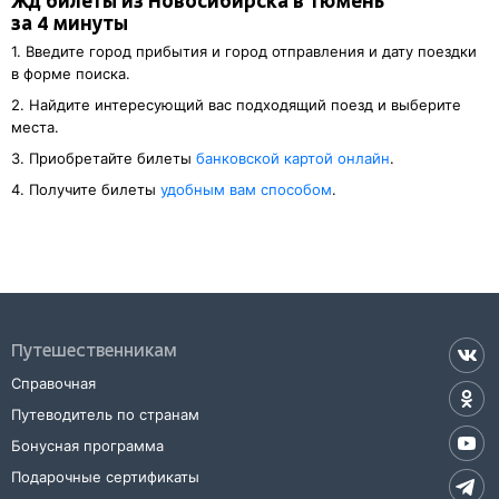
Жд билеты из Новосибирска в Тюмень
за 4 минуты
1. Введите город прибытия и город отправления и дату поездки
в форме поиска.
2. Найдите интересующий вас подходящий поезд и выберите
места.
3. Приобретайте билеты
банковской картой онлайн
.
4. Получите билеты
удобным вам способом
.
Путешественникам
Справочная
Путеводитель по странам
Бонусная программа
Подарочные сертификаты