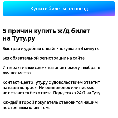
Купить билеты на поезд
5 причин купить
ж/д
билет
на Туту.ру
Быстрая и удобная
онлайн-покупка
за 4 минуты.
Без обязательной регистрации на сайте.
Интерактивные схемы вагонов помогут выбрать
лучшее место.
Контакт-центр Туту.ру с удовольствием ответит
на ваши вопросы. Ни один звонок или письмо
не останется без ответа. Поддержка 24/7 на Туту.
Каждый второй покупатель становится нашим
постоянным клиентом.