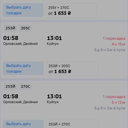
Выбрать дату
255У + 270С
1 653 ₽
поездки
от
253Й
205С
01:58
13:01
1 пересадка
Орловский
,
Двойная
Куйтун
4 ч 15 м
5 д 6 ч 3 м в пути
Выбрать дату
253Й + 205С
1 653 ₽
поездки
от
253Й
270С
01:58
13:01
1 пересадка
Орловский
,
Двойная
Куйтун
5 ч 13 м
5 д 6 ч 3 м в пути
Выбрать дату
253Й + 270С