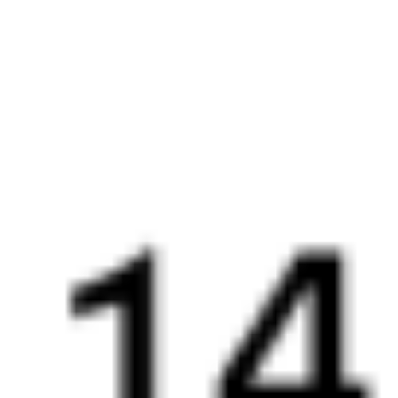
07:11
13:01
1 пересадка
Орловский
,
Двойная
Куйтун
1 ч 10 м
5 д 50 м в пути
Выбрать дату
097С + 205С
15 267 ₽
поездки
от
060*С
205С
07:11
13:01
1 пересадка
Орловский
,
Двойная
Куйтун
1 ч 10 м
5 д 50 м в пути
Выбрать дату
059С + 205С
15 492 ₽
поездки
от
531Г
270С
10:02
13:01
1 пересадка