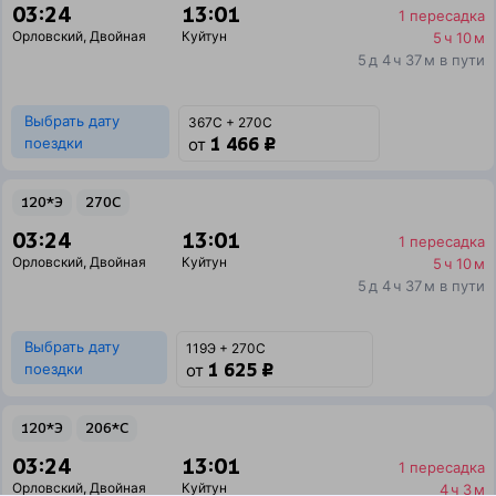
03:24
13:01
1 пересадка
Орловский
,
Двойная
Куйтун
5 ч 10 м
5 д 4 ч 37 м в пути
Выбрать дату
367С + 270С
1 466 ₽
поездки
от
120*Э
270С
03:24
13:01
1 пересадка
Орловский
,
Двойная
Куйтун
5 ч 10 м
5 д 4 ч 37 м в пути
Выбрать дату
119Э + 270С
1 625 ₽
поездки
от
120*Э
206*С
03:24
13:01
1 пересадка
Орловский
,
Двойная
Куйтун
4 ч 3 м