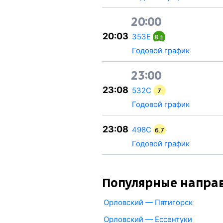
20:00
20:03
353Е
8.1
Годовой график
23:00
23:08
532С
7
Годовой график
23:08
498С
6.7
Годовой график
Популярные напра
Орловский — Пятигорск
Орловский — Ессентуки