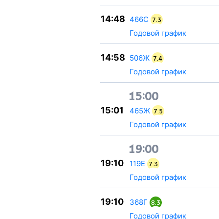
14:48
466С
7.3
Годовой график
14:58
506Ж
7.4
Годовой график
15:00
15:01
465Ж
7.5
Годовой график
19:00
19:10
119Е
7.3
Годовой график
19:10
368Г
8.3
Годовой график