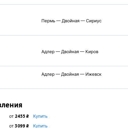
Пермь — Двойная — Сириус
Адлер — Двойная — Киров
Адлер — Двойная — Ижевск
вления
от
Купить
2455 ₽
от
Купить
3099 ₽