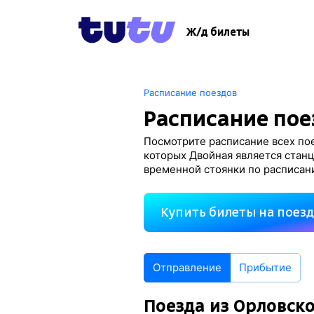
Ж/д билеты
Расписание поездов
Расписание пое
Посмотрите расписание всех пое
которых Двойная является станц
временной стоянки по расписан
Купить билеты на поез
Отправление
Прибытие
Поезда из Орловск