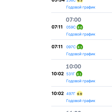
256С
6.5
Годовой график
07:00
07:11
059С
8.6
Годовой график
07:11
097С
8.1
Годовой график
10:00
10:02
531Г
8.1
Годовой график
10:02
497Г
6.9
Годовой график