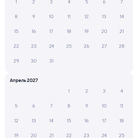
Билеты на поезд в Крымск
1
2
3
4
5
6
7
Расписание автобусов Динская — Крымск
8
9
10
11
12
13
14
15
16
17
18
19
20
21
22
23
24
25
26
27
28
29
30
31
Апрель 2027
1
2
3
4
5
6
7
8
9
10
11
12
13
14
15
16
17
18
19
20
21
22
23
24
25