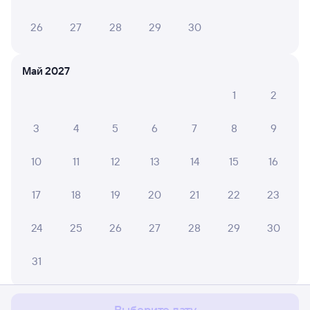
26
27
28
29
30
Май 2027
1
2
3
4
5
6
7
8
9
10
11
12
13
14
15
16
17
18
19
20
21
22
23
24
25
26
27
28
29
30
Мы используем cookies для более удобной работы
31
с сайтом.
Подробнее
Соглашаюсь
Июнь 2027
Выберите дату