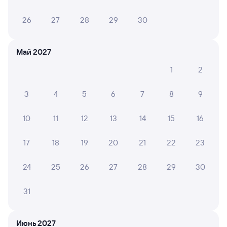
26
27
28
29
30
Май 2027
1
2
3
4
5
6
7
8
9
10
11
12
13
14
15
16
17
18
19
20
21
22
23
24
25
26
27
28
29
30
31
Мы используем cookies для более удобной работы
Июнь 2027