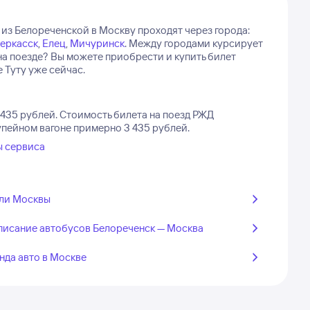
 из Белореченской в Москву проходят через города:
еркасск
,
Елец
,
Мичуринск
.
Между городами курсирует
на поезде? Вы можете приобрести и купить билет
 Туту уже сейчас.
435 рублей.
Стоимость билета на поезд РЖД
упейном вагоне примерно 3 435 рублей.
ы сервиса
ли Москвы
писание автобусов Белореченск — Москва
нда авто в Москве