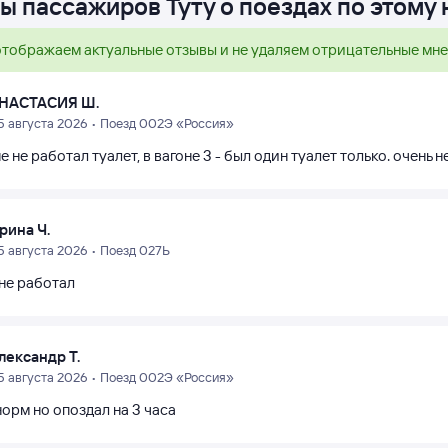
ы пассажиров Туту о поездах по этому
тображаем актуальные отзывы и не удаляем отрицательные мн
НАСТАСИЯ Ш.
5 августа 2026 • Поезд 002Э «Россия»
е не работал туалет, в вагоне 3 - был один туалет только. очень н
рина Ч.
5 августа 2026 • Поезд 027Ь
 не работал
лександр Т.
5 августа 2026 • Поезд 002Э «Россия»
орм но опоздал на 3 часа