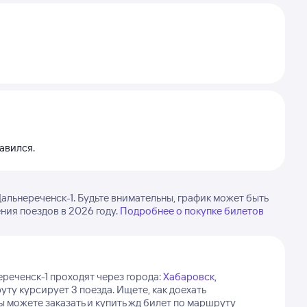
авился.
льнереченск-1. Будьте внимательны, график может быть
ия поездов в 2026 году.
Подробнее о покупке билетов
ереченск-1 проходят через города:
Хабаровск
,
ту курсирует 3 поезда.
Ищете, как доехать
 можете заказать и купить жд билет по маршруту