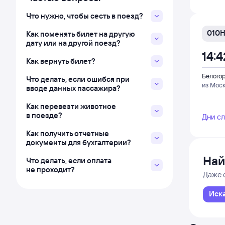
Что нужно, чтобы сесть в поезд?
010
Как поменять билет на другую
дату или на другой поезд?
14:4
Как вернуть билет?
Белого
Что делать, если ошибся при
из Мос
вводе данных пассажира?
Как перевезти животное
в поезде?
Дни с
Как получить отчетные
документы для бухгалтерии?
Най
Что делать, если оплата
не проходит?
Даже 
Иск