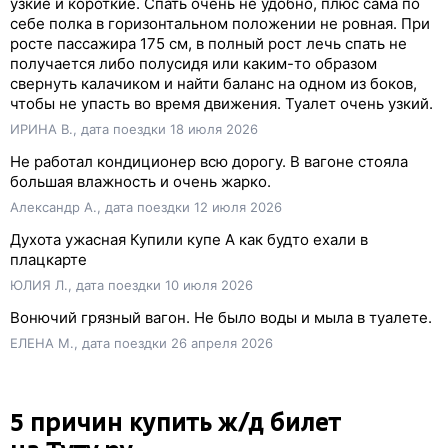
узкие и короткие. Спать очень не удобно, плюс сама по
себе полка в горизонтальном положении не ровная. При
росте пассажира 175 см, в полный рост лечь спать не
получается либо полусидя или каким-то образом
свернуть калачиком и найти баланс на одном из боков,
чтобы не упасть во время движения. Туалет очень узкий.
ИРИНА В., дата поездки 18 июля 2026
Не работал кондиционер всю дорогу. В вагоне стояла
большая влажность и очень жарко.
Александр А., дата поездки 12 июля 2026
Духота ужасная Купили купе А как будто ехали в
плацкарте
ЮЛИЯ Л., дата поездки 10 июля 2026
Вонючий грязный вагон. Не было воды и мыла в туалете.
ЕЛЕНА М., дата поездки 26 апреля 2026
5 причин купить
ж/д
билет