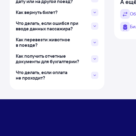
А ещё
дату или на другой поезд?
Как вернуть билет?
Об
Что делать, если ошибся при
Би
вводе данных пассажира?
Как перевезти животное
в поезде?
Как получить отчетные
документы для бухгалтерии?
Что делать, если оплата
не проходит?