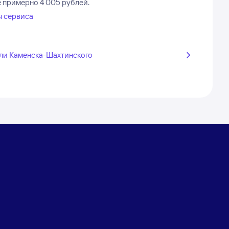
е примерно 4 005 рублей.
ы сервиса
ли Каменска-Шахтинского