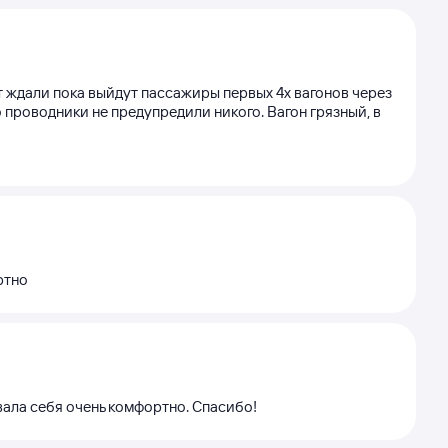
т ждали пока выйдут пассажиры первых 4х вагонов через
о проводники не предупредили никого. Вагон грязный, в
ртно
ала себя очень комфортно. Спасибо!