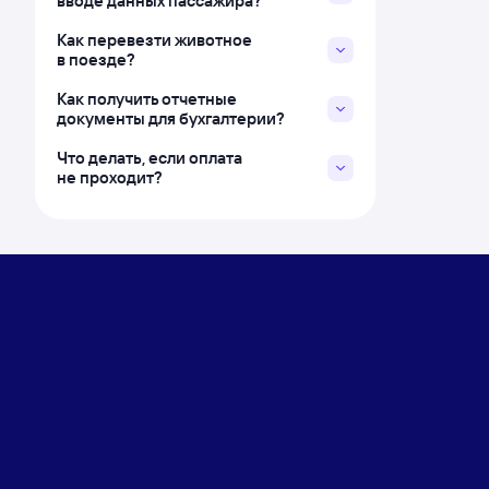
вводе данных пассажира?
Как перевезти животное
в поезде?
Как получить отчетные
документы для бухгалтерии?
Что делать, если оплата
не проходит?