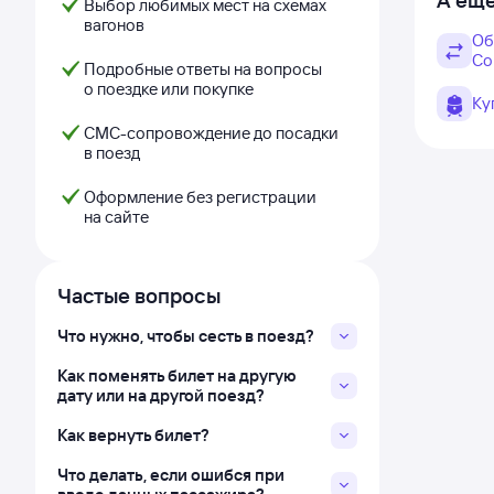
А ещё
Выбор любимых мест на схемах
вагонов
Об
Со
Подробные ответы на вопросы
о поездке или покупке
Ку
СМС-сопровождение до посадки
в поезд
Оформление без регистрации
на сайте
Частые вопросы
Что нужно, чтобы сесть в поезд?
Как поменять билет на другую
дату или на другой поезд?
Как вернуть билет?
Что делать, если ошибся при