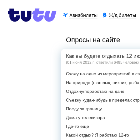
Авиабилеты
Ж/д билеты
Опросы на сайте
Как вы будете отдыхать 12 и
(01 июня 2012 г., ответили 6495 человек)
Схожу на одно из мероприятий в с
На природе (шашлык, пикник, рыба
Отдохну/поработаю на даче
Съезжу куда-нибудь в пределах ст
Поеду за границу
Дома у телевизора
Где-то еще
Какой отдых? Я работаю 12-го