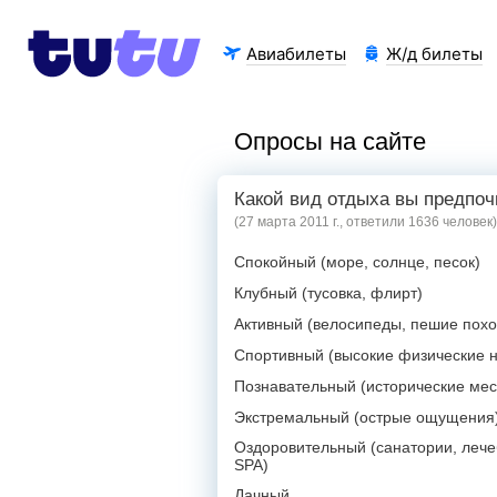
Авиабилеты
Ж/д билеты
Опросы на сайте
Какой вид отдыха вы предпоч
(27 марта 2011 г., ответили 1636 человек)
Спокойный (море, солнце, песок)
Клубный (тусовка, флирт)
Активный (велосипеды, пешие пох
Спортивный (высокие физические н
Познавательный (исторические мес
Экстремальный (острые ощущения
Оздоровительный (санатории, лече
SPA)
Дачный