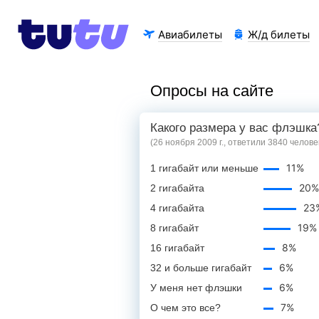
Авиабилеты
Ж/д билеты
Опросы на сайте
Какого размера у вас флэшка
(26 ноября 2009 г., ответили 3840 челове
11%
1 гигабайт или меньше
20%
2 гигабайта
23
4 гигабайта
19%
8 гигабайт
8%
16 гигабайт
6%
32 и больше гигабайт
6%
У меня нет флэшки
7%
О чем это все?