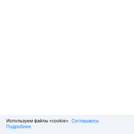
Используем файлы «cookie».
Соглашаюсь
Подробнее