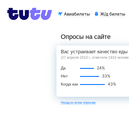
Авиабилеты
Ж/д билеты
Опросы на сайте
Вас устраивает качество еды
(27 апреля 2010 г., ответили 1910 челове
24%
Да
33%
Нет
43%
Когда как
Назад ко всем опросам