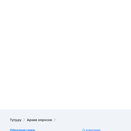
Туту.ру
Архив опросов
Обратная связь
О компании