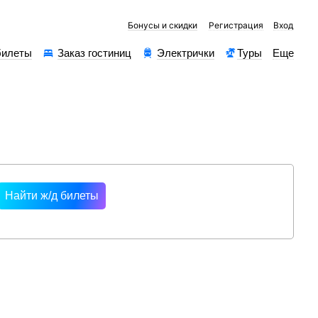
Бонусы и скидки
Регистрация
Вход
билеты
Заказ гостиниц
Электрички
Туры
Еще
рессы
Найти ж/д билеты