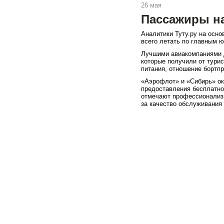
26 мая
Пассажиры н
Аналитики Туту.ру на осно
всего летать по главным 
Лучшими авиакомпаниями д
которые получили от турис
питания, отношение бортпр
«Аэрофлот» и «Сибирь» ока
предоставления бесплатно
отмечают профессионализм
за качество обслуживания